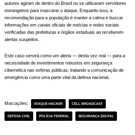
autores agiram de dentro do Brasil ou se utilizaram servidores
estrangeiros para mascarar o ataque. Enquanto isso, a
recomendação para a população é manter a calma e buscar
informações em canais oficiais de notícias e redes sociais
verificadas das prefeituras e órgãos estaduais ao receberem
alertas suspeitos.
Este caso servirá como um alerta — desta vez real — para a
necessidade de investimentos robustos em segurança
cibernética nas esferas públicas, tratando a comunicação de
emergência como uma parte vital da defesa nacional.
Marcações:
ATAQUE HACKER
CELL BROADCAST
DEFESA CIVIL
POLÍCIA FEDERAL
SEGURANÇA DIGITAL