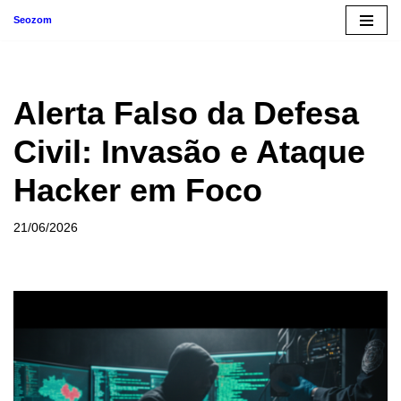
Seozom
Pular
para
o
Alerta Falso da Defesa
conteúdo
Civil: Invasão e Ataque
Hacker em Foco
21/06/2026