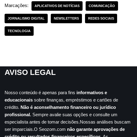
Marcações:
APLICATIVOS DE NOTÍCIAS
COMUNICAÇÃO
JORNALISMO DIGITAL
NEWSLETTERS
REDES SOCIAIS
TECNOLOGIA
AVISO LEGAL
Nosso conteúdo é apenas para fins
informativos e
educacionais
sobre finanças, empréstimos e cartões de
crédito.
Não é aconselhamento financeiro ou jurídico
profissional.
Sempre avalie suas opções e consulte um
especialista antes de tomar decisões.Nossas análises buscam
ser imparciais.O Seozom.com
não garante aprovações de
crédito ou resultados financeiros específicos
. As