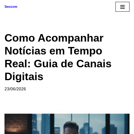
Seozom
Pular
para
o
Como Acompanhar
conteúdo
Notícias em Tempo
Real: Guia de Canais
Digitais
23/06/2026