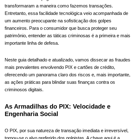
transformaram a maneira como fazemos transações.
Entretanto, essa facilidade tecnológica veio acompanhada de
um aumento preocupante na sofisticação dos golpes
financeiros. Para o consumidor que busca proteger seu
patrimônio, entender as táticas criminosas é a primeira e mais
importante linha de defesa.
Neste guia detalhado e atualizado, vamos dissecar as fraudes
mais prevalentes envolvendo PIX e cartões de crédito,
oferecendo um panorama claro dos riscos e, mais importante,
as ações práticas para blindar suas finanças contra os
criminosos digitais.
As Armadilhas do PIX: Velocidade e
Engenharia Social
O PIX, por sua natureza de transação imediata e irreversível,
tornou-se o alvo preferido dos golpistas. A chave aqui é a