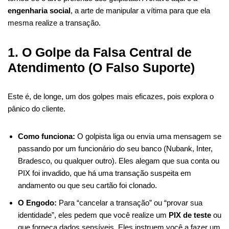
engenharia social
, a arte de manipular a vítima para que ela
mesma realize a transação.
1. O Golpe da Falsa Central de
Atendimento (O Falso Suporte)
Este é, de longe, um dos golpes mais eficazes, pois explora o
pânico do cliente.
Como funciona:
O golpista liga ou envia uma mensagem se
passando por um funcionário do seu banco (Nubank, Inter,
Bradesco, ou qualquer outro). Eles alegam que sua conta ou
PIX foi invadido, que há uma transação suspeita em
andamento ou que seu cartão foi clonado.
O Engodo:
Para “cancelar a transação” ou “provar sua
identidade”, eles pedem que você realize um
PIX de teste
ou
que forneça dados sensíveis. Eles instruem você a fazer um