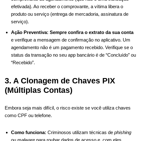
efetivada). Ao receber o comprovante, a vítima libera o
produto ou serviço (entrega de mercadoria, assinatura de
serviço).
Ação Preventiva:
Sempre confira o extrato da sua conta
e verifique a mensagem de confirmação no aplicativo. Um
agendamento não é um pagamento recebido. Verifique se o
status da transação no seu app bancário é de “Concluído” ou
“Recebido”.
3. A Clonagem de Chaves PIX
(Múltiplas Contas)
Embora seja mais difícil, o risco existe se você utiliza chaves
como CPF ou telefone.
Como funciona:
Criminosos utilizam técnicas de
phishing
ou
malware
para roubar dados de acesso e, com eles,