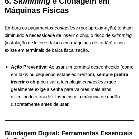
6.
Skimming
e Clonagem em
Máquinas Físicas
Embora os pagamentos
contactless
(por aproximação) tenham
diminuído a necessidade de inserir o chip, o risco de
skimming
(instalação de leitores falsos em máquinas de cartão) ainda
existe em terminais de baixa fiscalização.
Ação Preventiva:
Ao usar um terminal desconhecido (como
em táxis ou pequenos estabelecimentos),
sempre prefira
inserir o chip
ou usar a tecnologia
contactless
(que
geralmente exige a senha para valores mais altos,
dificultando a fraude). Inspecione a máquina de cartão
discretamente antes de usar.
Blindagem Digital: Ferramentas Essenciais