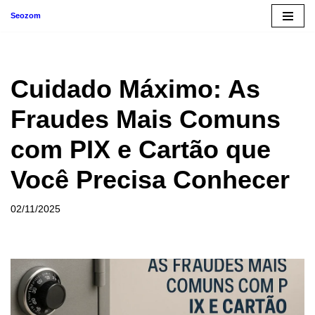
Seozom
Pular
para
o
Cuidado Máximo: As
conteúdo
Fraudes Mais Comuns
com PIX e Cartão que
Você Precisa Conhecer
02/11/2025