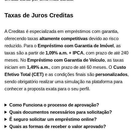
Taxas de Juros Creditas
A Creditas é especializada em empréstimos com garantia,
oferecendo taxas
altamente competitivas
devido ao risco
reduzido. Para o
Empréstimo com Garantia de Imóvel
, as
taxas são a partir de
1,09% a.m. + IPCA
, com prazo de até 240
meses. No
Empréstimo com Garantia de Veículo
, as taxas
iniciam em
1,49% a.m.
, com prazo de até 60 meses. O
Custo
Efetivo Total (CET)
e as condições finais são
personalizados
,
sendo obrigatório realizar uma simulação na plataforma para
conhecer a proposta exata para o seu perfil.
Como Funciona o processo de aprovação?
Quais documentos necessários para solicitação?
É seguro solicitar um empréstimo online?
Quais as formas de receber o valor aprovado?