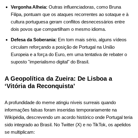
Vergonha Alheia:
Outras influenciadoras, como Bruna
Filipa, pontuam que os ataques recorrentes ao sotaque e à
cultura portuguesa geram conflitos desnecessários entre
dois povos que compartilham o mesmo idioma.
Defesa da Soberania:
Em tom mais sério, alguns vídeos
circulam reforçando a posição de Portugal na União
Europeia e a força do Euro, em uma tentativa de rebater o
suposto "imperialismo digital" do Brasil.
A Geopolítica da Zueira: De Lisboa a
‘Vitória da Reconquista’
A profundidade do meme atingiu níveis surreais quando
informações falsas foram inseridas temporariamente na
Wikipédia, descrevendo um acordo histórico onde Portugal teria
sido integrado ao Brasil. No Twitter (X) e no TikTok, os apelidos
se multiplicam: