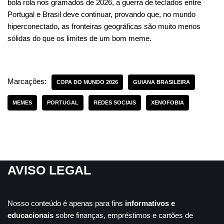
bola rola nos gramados de 2026, a guerra de teclados entre
Portugal e Brasil deve continuar, provando que, no mundo
hiperconectado, as fronteiras geográficas são muito menos
sólidas do que os limites de um bom meme.
Marcações:
COPA DO MUNDO 2026
GUIANA BRASILEIRA
MEMES
PORTUGAL
REDES SOCIAIS
XENOFOBIA
AVISO LEGAL
Nosso conteúdo é apenas para fins
informativos e
educacionais
sobre finanças, empréstimos e cartões de