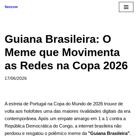
Seozom
Pular
para
o
Guiana Brasileira: O
conteúdo
Meme que Movimenta
as Redes na Copa 2026
17/06/2026
A estreia de Portugal na Copa do Mundo de 2026 trouxe de
volta aos holofotes uma das maiores rivalidades digitais da era
contemporânea. Após um empate amargo em 1 a 1 contra a
República Democrática do Congo, a internet brasileira não
perdoou e resgatou o polêmico meme da
"Guiana Brasileira"
.