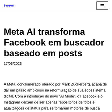
Seozom
Pular
para
o
Meta AI transforma
conteúdo
Facebook em buscador
baseado em posts
17/06/2026
A Meta, conglomerado liderado por Mark Zuckerberg, acaba de
dar um passo ambicioso na reformulação de sua ecossistema
digital. Com a introdução do novo “AI Mode”, o Facebook e o
Instagram deixam de ser apenas repositórios de fotos e
atualizações de status para se tornarem motores de busca