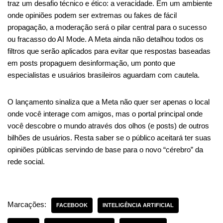
traz um desafio técnico e ético: a veracidade. Em um ambiente
onde opiniões podem ser extremas ou fakes de fácil
propagação, a moderação será o pilar central para o sucesso
ou fracasso do AI Mode. A Meta ainda não detalhou todos os
filtros que serão aplicados para evitar que respostas baseadas
em posts propaguem desinformação, um ponto que
especialistas e usuários brasileiros aguardam com cautela.
O lançamento sinaliza que a Meta não quer ser apenas o local
onde você interage com amigos, mas o portal principal onde
você descobre o mundo através dos olhos (e posts) de outros
bilhões de usuários. Resta saber se o público aceitará ter suas
opiniões públicas servindo de base para o novo “cérebro” da
rede social.
Marcações:
FACEBOOK
INTELIGÊNCIA ARTIFICIAL