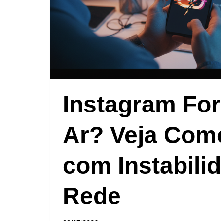
Instagram For
Ar? Veja Com
com Instabili
Rede