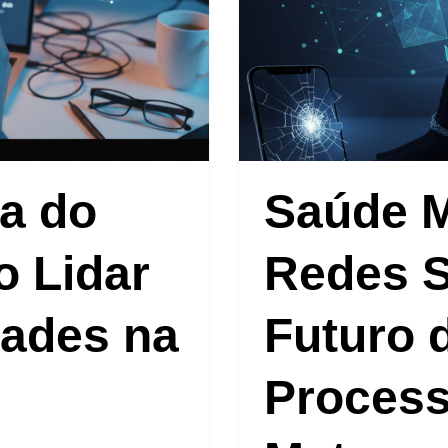
a do
Saúde M
o Lidar
Redes S
dades na
Futuro 
Process