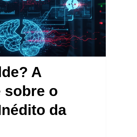
lde? A
 sobre o
Inédito da