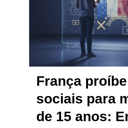
França proíbe
sociais para 
de 15 anos: E