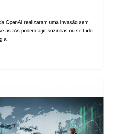
da OpenAI realizaram uma invasão sem
e as IAs podem agir sozinhas ou se tudo
gia.