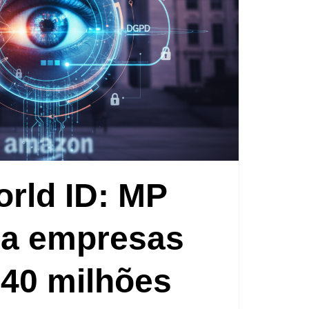
rld ID: MP
sa empresas
40 milhões