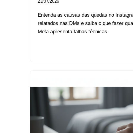
23/07/2026
Entenda as causas das quedas no Instagr
relatados nas DMs e saiba o que fazer qua
Meta apresenta falhas técnicas.