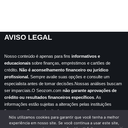
AVISO LEGAL
Nosso conteúdo é apenas para fins
informativos e
educacionais
sobre finanças, empréstimos e cartões de
crédito.
Não é aconselhamento financeiro ou jurídico
profissional.
Sempre avalie suas opções e consulte um
especialista antes de tomar decisões.Nossas análises buscam
ser imparciais.O Seozom.com
não garante aprovações de
crédito ou resultados financeiros específicos
. As
informações estão sujeitas a alterações pelas instituições
financeiras. Seu uso do site é por sua conta e risco.
Nós utilizamos cookies para garantir que você tenha a melhor
Inicio
Disclaimer
Contato
Sobre nós
experiência em nosso site. Se você continua a usar este site,