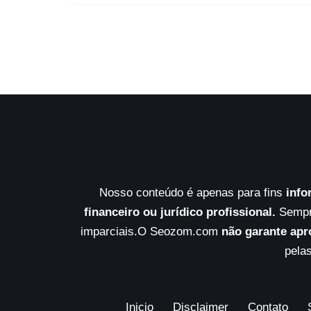
Nosso conteúdo é apenas para fins
info
financeiro ou jurídico profissional.
Sempre
imparciais.O Seozom.com
não garante apr
pelas
Inicio
Disclaimer
Contato