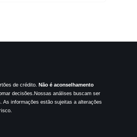
tões de crédito.
Não é aconselhamento
tomar decisões.Nossas análises buscam ser
s
. As informações estão sujeitas a alterações
risco.