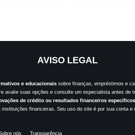
AVISO LEGAL
rmativos e educacionais
sobre finanças, empréstimos e car
 avalie suas opções e consulte um especialista antes de 
ovações de crédito ou resultados financeiros específico
 instituições financeiras. Seu uso do site é por sua conta e 
Sobre nós
Transparência