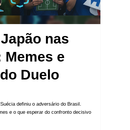
x Japão nas
: Memes e
 do Duelo
uécia definiu o adversário do Brasil.
es e o que esperar do confronto decisivo