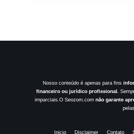
Nosso conteúdo é apenas para fins
info
financeiro ou jurídico profissional.
Sempre
imparciais.O Seozom.com
não garante apr
pelas
Inicio
Disclaimer
Contato