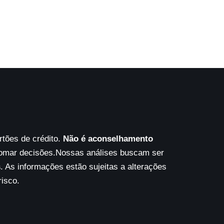
tões de crédito.
Não é aconselhamento
tomar decisões.Nossas análises buscam ser
s
. As informações estão sujeitas a alterações
risco.