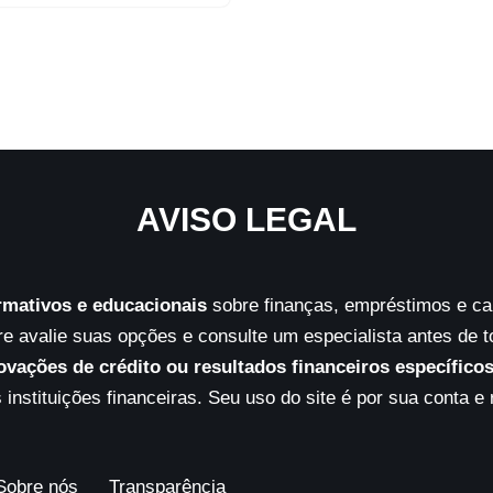
AVISO LEGAL
rmativos e educacionais
sobre finanças, empréstimos e car
 avalie suas opções e consulte um especialista antes de 
ovações de crédito ou resultados financeiros específico
 instituições financeiras. Seu uso do site é por sua conta e 
Sobre nós
Transparência