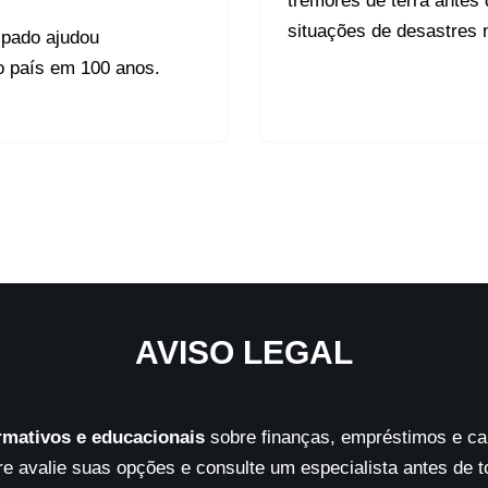
tremores de terra antes
situações de desastres n
ipado ajudou
o país em 100 anos.
AVISO LEGAL
rmativos e educacionais
sobre finanças, empréstimos e car
 avalie suas opções e consulte um especialista antes de 