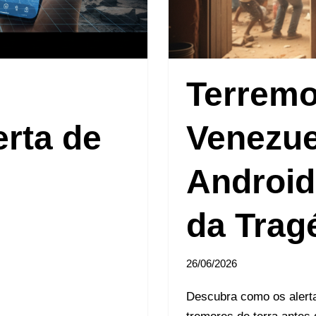
Terremo
erta de
Venezu
Android
da Trag
26/06/2026
Descubra como os alerta