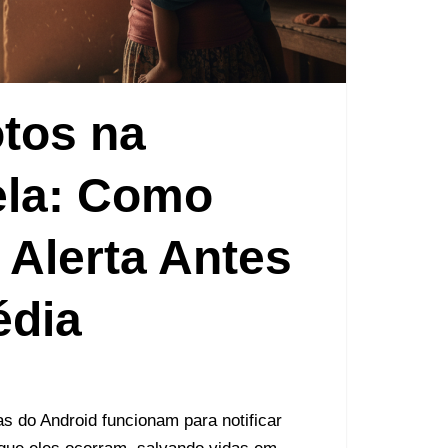
tos na
ela: Como
 Alerta Antes
édia
s do Android funcionam para notificar