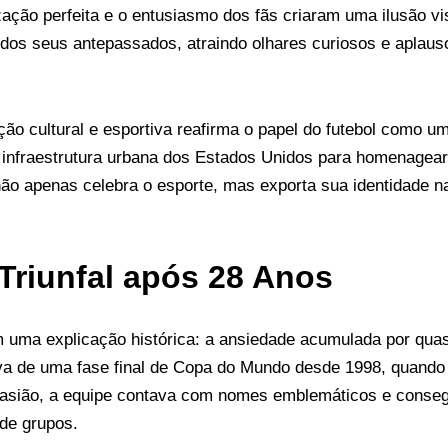
ação perfeita e o entusiasmo dos fãs criaram uma ilusão vi
dos seus antepassados, atraindo olhares curiosos e aplaus
ção cultural e esportiva reafirma o papel do futebol como um
 a infraestrutura urbana dos Estados Unidos para homenagear 
ão apenas celebra o esporte, mas exporta sua identidade na
Triunfal após 28 Anos
m uma explicação histórica: a ansiedade acumulada por qua
va de uma fase final de Copa do Mundo desde 1998, quando o
asião, a equipe contava com nomes emblemáticos e consegui
 de grupos.