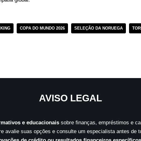
IKING
COPA DO MUNDO 2026
SELEÇÃO DA NORUEGA
TOR
AVISO LEGAL
rmativos e educacionais
sobre finanças, empréstimos e car
 avalie suas opções e consulte um especialista antes de 
ovações de crédito ou resultados financeiros específico