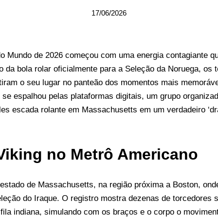
17/06/2026
do Mundo de 2026 começou com uma energia contagiante qu
da bola rolar oficialmente para a Seleção da Noruega, os 
tiram o seu lugar no panteão dos momentos mais memoráve
 se espalhou pelas plataformas digitais, um grupo organiz
les escada rolante em Massachusetts em um verdadeiro ‘d
Viking no Metrô Americano
 estado de Massachusetts, na região próxima a Boston, onde
eleção do Iraque. O registro mostra dezenas de torcedores
fila indiana, simulando com os braços e o corpo o moviment