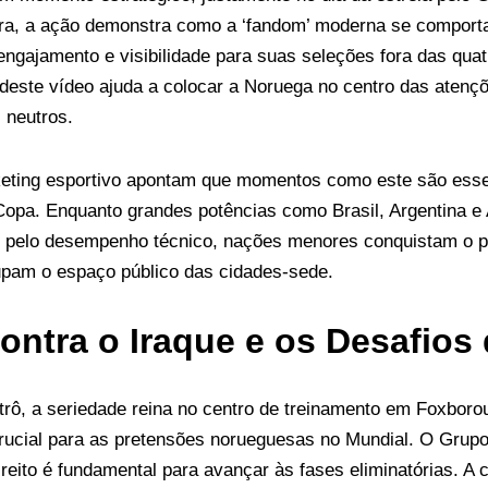
ra, a ação demonstra como a ‘fandom’ moderna se comporta
gajamento e visibilidade para suas seleções fora das quat
deste vídeo ajuda a colocar a Noruega no centro das atençõ
 neutros.
eting esportivo apontam que momentos como este são essen
Copa. Enquanto grandes potências como Brasil, Argentina
pelo desempenho técnico, nações menores conquistam o púb
pam o espaço público das cidades-sede.
Contra o Iraque e os Desafios
rô, a seriedade reina no centro de treinamento em Foxborou
rucial para as pretensões norueguesas no Mundial. O Grupo 
eito é fundamental para avançar às fases eliminatórias. A 