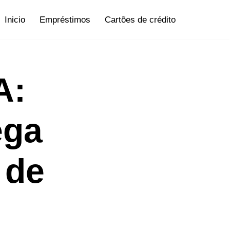
Inicio
Empréstimos
Cartões de crédito
A:
ega
 de