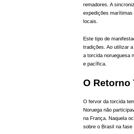
remadores. A sincroniz
expedições marítimas 
locais.
Este tipo de manifesta
tradições. Ao utilizar
a torcida norueguesa n
e pacífica.
O Retorno 
O fervor da torcida te
Noruega não participa
na França. Naquela oc
sobre o Brasil na fase