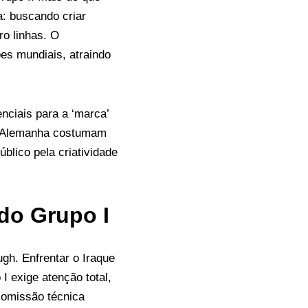
: buscando criar
ro linhas. O
es mundiais, atraindo
ciais para a ‘marca’
 e Alemanha costumam
lico pela criatividade
 do Grupo I
gh. Enfrentar o Iraque
I exige atenção total,
comissão técnica