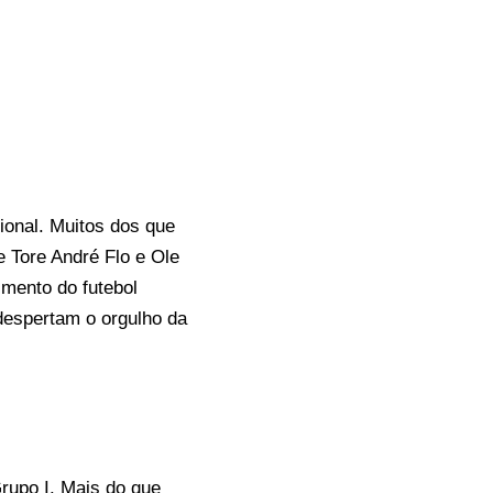
onal. Muitos dos que
 Tore André Flo e Ole
mento do futebol
despertam o orgulho da
rupo I. Mais do que