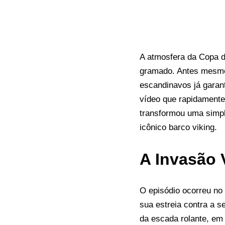
A atmosfera da Copa 
gramado. Antes mesmo 
escandinavos já garan
vídeo que rapidamente
transformou uma simp
icônico barco viking.
A Invasão 
O episódio ocorreu no
sua estreia contra a s
da escada rolante, em 