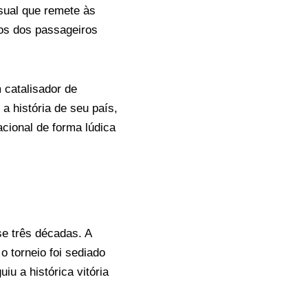
sual que remete às
os dos passageiros
 catalisador de
a história de seu país,
cional de forma lúdica
se três décadas. A
 torneio foi sediado
u a histórica vitória