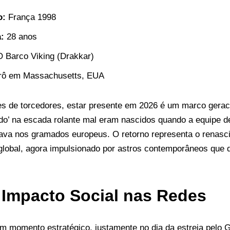
o:
França 1998
:
28 anos
 Barco Viking (Drakkar)
ô em Massachusetts, EUA
s de torcedores, estar presente em 2026 é um marco geraci
do’ na escada rolante mal eram nascidos quando a equipe de
hava nos gramados europeus. O retorno representa o renasci
global, agora impulsionado por astros contemporâneos que 
 Impacto Social nas Redes
m momento estratégico, justamente no dia da estreia pelo G