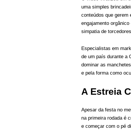
uma simples brincadei
conteúdos que gerem en
engajamento orgânico 
simpatia de torcedores
Especialistas em mark
de um país durante a 
dominar as manchetes 
e pela forma como ocu
A Estreia 
Apesar da festa no met
na primeira rodada é c
e começar com o pé dir