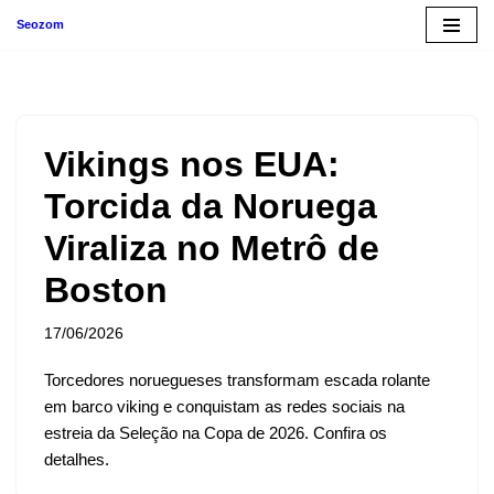
Seozom
Pular
para
o
conteúdo
Vikings nos EUA:
Torcida da Noruega
Viraliza no Metrô de
Boston
17/06/2026
Torcedores noruegueses transformam escada rolante
em barco viking e conquistam as redes sociais na
estreia da Seleção na Copa de 2026. Confira os
detalhes.